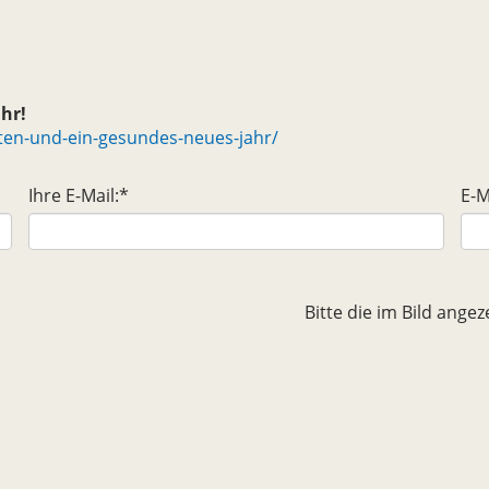
hr!
ten-und-ein-gesundes-neues-jahr/
Ihre E-Mail:
*
E-M
Bitte die im Bild ang