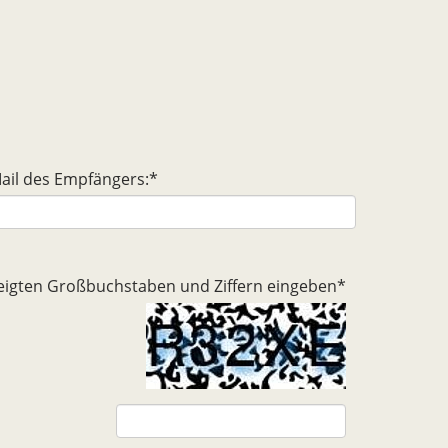
ail des Empfängers:
*
ezeigten Großbuchstaben und Ziffern eingeben
*